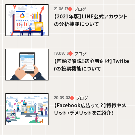
ブログ
21.06.17
【2021年版】LINE公式アカウント
の分析機能について
ブログ
25.12.16
【広報担当者必見】縦型動画広告はなぜ
今、選ばれるのか？効果・事例・成功の
ブログ
ポイントを解説！
19.09.12
渡辺 るみな
【画像で解説！初心者向け】Twitte
rの投票機能について
DESIGNER
ブログ
20.09.03
【Facebook広告って？】特徴やメ
リット・デメリットをご紹介！