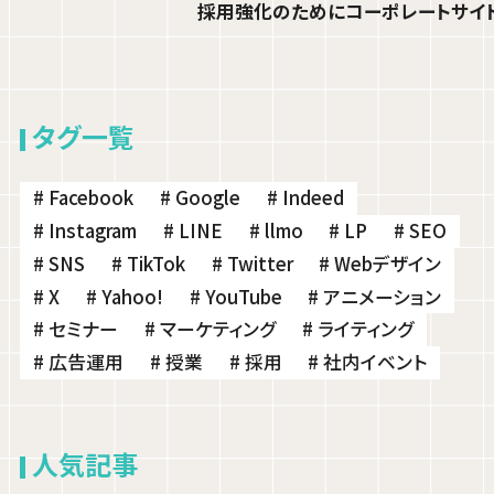
LLMOとは？AI検索時代のWeb集客と
採用強化のためにコーポレートサイ
今すぐできる対策5選
小林 稜
タグ一覧
PROJECT MANAGER
# Facebook
# Google
# Indeed
# Instagram
# LINE
# llmo
# LP
# SEO
# SNS
# TikTok
# Twitter
# Webデザイン
# X
# Yahoo!
# YouTube
# アニメーション
# セミナー
# マーケティング
# ライティング
# 広告運用
# 授業
# 採用
# 社内イベント
人気記事