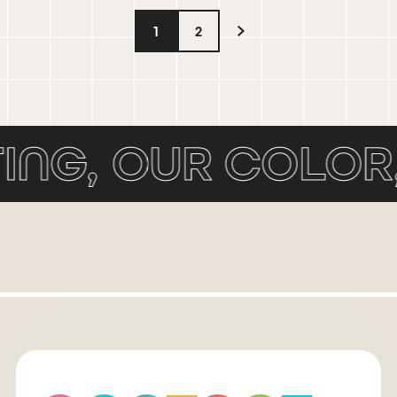
導線とは？応募が増えない原因と改善
1
2
の型
柱山 和慶
WEB MARKETER