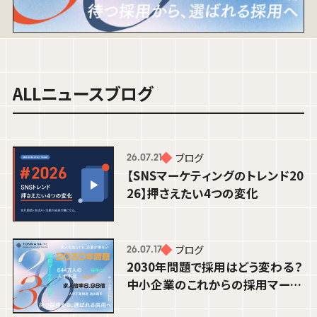
PROJECT MANAGER
ALL
ニュース
ブログ
ブログ
26.07.21
【SNSマーケティングのトレンド20
26】押さえたい4つの変化
ブログ
26.07.17
2030年問題で採用はどう変わる？
中小企業のこれからの採用マーケ
ブログ
26.06.15
ティング入門