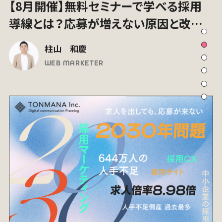
ブログ
26.07.17
2030年問題で採用はどう変わる？中小
企業のこれからの採用マーケティング入
門
小林 稜